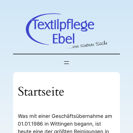
Zum
Inhalt
springen
Startseite
Was mit einer Geschäftsübernahme am
01.01.1986 in Wittingen begann, ist
heute eine der größten Reinigungen in