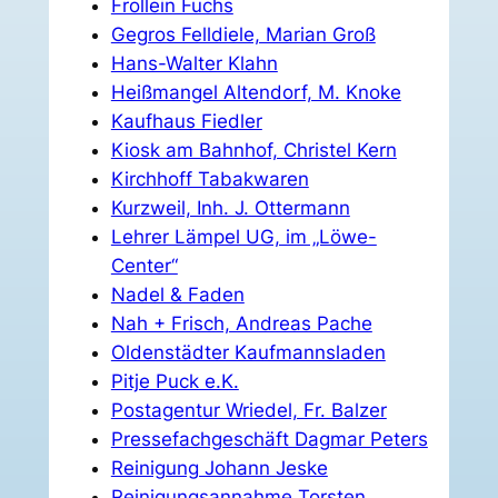
Frollein Fuchs
Gegros Felldiele, Marian Groß
Hans-Walter Klahn
Heißmangel Altendorf, M. Knoke
Kaufhaus Fiedler
Kiosk am Bahnhof, Christel Kern
Kirchhoff Tabakwaren
Kurzweil, Inh. J. Ottermann
Lehrer Lämpel UG, im „Löwe-
Center“
Nadel & Faden
Nah + Frisch, Andreas Pache
Oldenstädter Kaufmannsladen
Pitje Puck e.K.
Postagentur Wriedel, Fr. Balzer
Pressefachgeschäft Dagmar Peters
Reinigung Johann Jeske
Reinigungsannahme Torsten