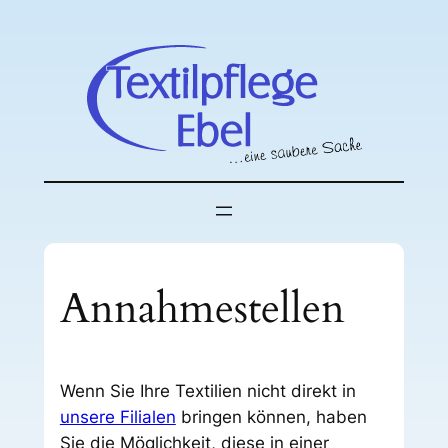
Zum
Inhalt
springen
Annahmestellen
Wenn Sie Ihre Textilien nicht direkt in
unsere Filialen
bringen können, haben
Sie die Möglichkeit, diese in einer