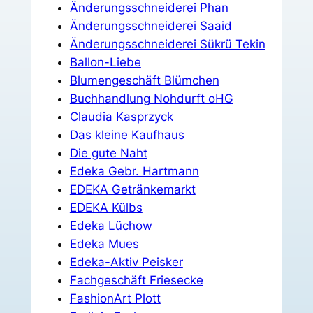
Änderungsschneiderei Phan
Änderungsschneiderei Saaid
Änderungsschneiderei Sükrü Tekin
Ballon-Liebe
Blumengeschäft Blümchen
Buchhandlung Nohdurft oHG
Claudia Kasprzyck
Das kleine Kaufhaus
Die gute Naht
Edeka Gebr. Hartmann
EDEKA Getränkemarkt
EDEKA Külbs
Edeka Lüchow
Edeka Mues
Edeka-Aktiv Peisker
Fachgeschäft Friesecke
FashionArt Plott