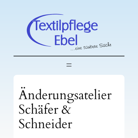
Zum
Inhalt
springen
Änderungsatelier
Schäfer &
Schneider