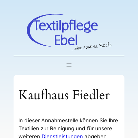
Zum
Inhalt
springen
Kaufhaus Fiedler
In dieser Annahmestelle können Sie Ihre
Textilien zur Reinigung und für unsere
weiteren
Dienstleistungen
abgeben.