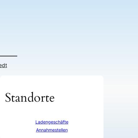
edt
Standorte
Ladengeschäfte
Annahmestellen