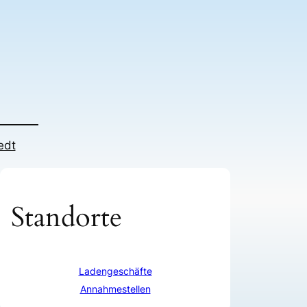
edt
Standorte
Ladengeschäfte
Annahmestellen